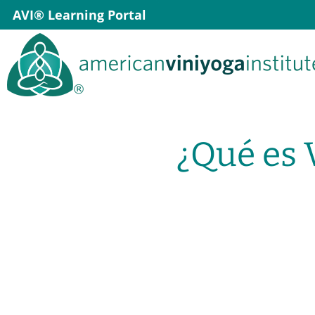
Skip
AVI® Learning Portal
to
content
¿Qué es 