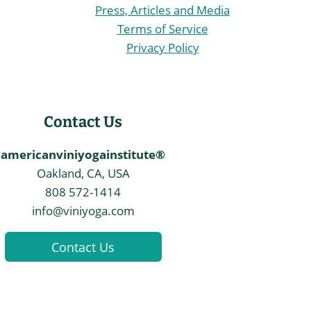
Press, Articles and Media
Terms of Service
Privacy Policy
Contact Us
americanviniyogainstitute®
Oakland, CA, USA
808 572-1414
info@viniyoga.com
Contact Us