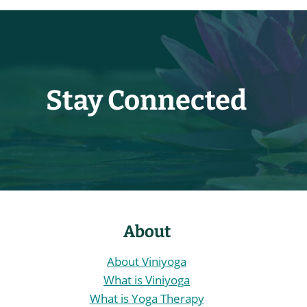
Stay Connected
About
About Viniyoga
What is Viniyoga
What is Yoga Therapy