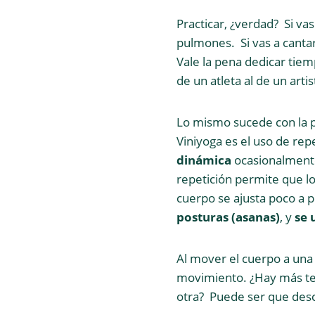
Practicar, ¿verdad? Si vas
pulmones. Si vas a cantar
Vale la pena dedicar tiem
de un atleta al de un artis
Lo mismo sucede con la pr
Viniyoga es el uso de rep
dinámica
ocasionalmente
repetición permite que lo
cuerpo se ajusta poco a p
posturas (asanas)
, y
se 
Al mover el cuerpo a una 
movimiento. ¿Hay más ten
otra? Puede ser que desc