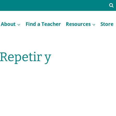
About
Find a Teacher
Resources
Store
Repetir y