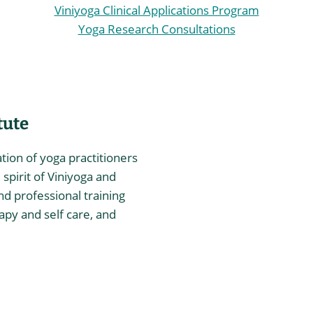
Viniyoga Clinical Applications Program
Yoga Research Consultations
tute
ation of yoga practitioners
spirit of Viniyoga and
nd professional training
rapy and self care, and