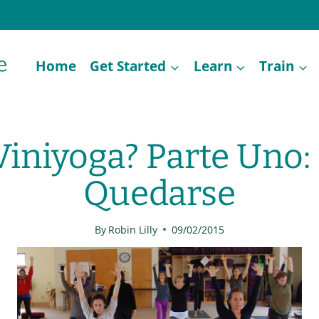
Home
Get Started
Learn
Train
Viniyoga? Parte Uno: 
Quedarse
By
Robin Lilly
09/02/2015