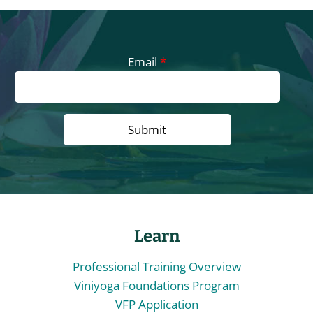
Email
*
Learn
Professional Training Overview
Viniyoga Foundations Program
VFP Application