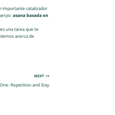
n importante catalizador
cuerpo:
asana basada en
 es una tarea que te
blemos acerca de
NEXT
 One: Repetition and Stay